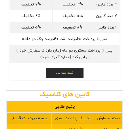
۳ عدد کابین
۱۲% تخفیف
۷% تخفیف
۲ عدد کابین
۱۰% تخفیف
۶% تخفیف
۱ عدد کابین
۸% تخفیف
۵% تخفیف
شرایط پرداخت: ۶۰درصد نقد، ۴۰درصد چک دو ماهه
پس از پرداخت مشتری دو ماه زمان دارد تا سفارش خود را
نهایی کند (اندازه گیری شود)
ثبت سفارش
کابین های کلاسیک
پکیج طلایی
تعداد سفارش
تخفیف پرداخت نقدی
تخفیف پرداخت قسطی