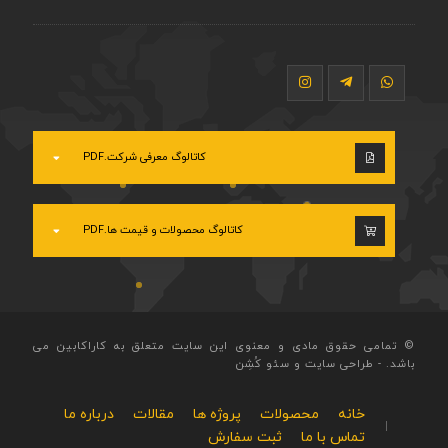
کاتالوگ معرفی شرکت.PDF
کاتالوگ محصولات و قیمت ها.PDF
© تمامی حقوق مادی و معنوی این سایت متعلق به کاراکابین می
باشد.
-
طراحی سایت
و
سئو
کُشِن
خانه
محصولات
پروژه ها
مقالات
درباره ما
تماس با ما
ثبت سفارش