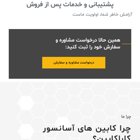
پشتیبانی و خدمات پس از فروش
آرامش خاطر شما، اولویت ماست
همین حالا درخواست مشاوره و
سفارش خود را ثبت کنید:
درخواست مشاوره و سفارش
چرا ما
چرا کابین های آسانسور
کاراکابین؟