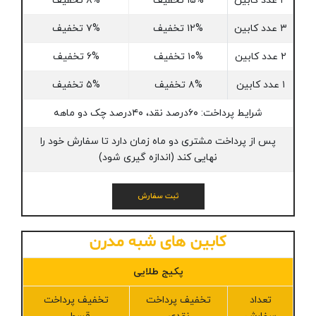
۴ عدد کابین
۱۵% تخفیف
۸% تخفیف
۳ عدد کابین
۱۲% تخفیف
۷% تخفیف
۲ عدد کابین
۱۰% تخفیف
۶% تخفیف
۱ عدد کابین
۸% تخفیف
۵% تخفیف
شرایط پرداخت: ۶۰درصد نقد، ۴۰درصد چک دو ماهه
پس از پرداخت مشتری دو ماه زمان دارد تا سفارش خود را
نهایی کند (اندازه گیری شود)
ثبت سفارش
کابین های شبه مدرن
پکیج طلایی
تعداد
تخفیف پرداخت
تخفیف پرداخت