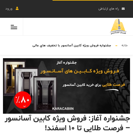
راه های ارتباطی
ورود
خانه
جشنواره فروش ویژه کابین آسانسور با تخفیف های عالی
جشنواره آغاز: فروش ویژه کابین آسانسور
– فرصت طلایی تا ۱۰ اسفند!