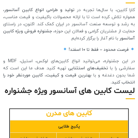
کارا کابین، با سال‌ها تجربه در
تولید و طراحی انواع کابین آسانسور
،
همواره تلاش کرده است تا با ارائه محصولات باکیفیت و قیمت مناسب،
به رشد و توسعه صنعت آسانسور در ایران کمک کند. اکنون، در راستای
حمایت از مشتریان گرامی و فعالان این حوزه،
جشنواره فروش ویژه کابین
آسانسور
با نام آغاز را برگزار کرده‌ایم.
فرصت محدود – فقط تا ۱۰ اسفند!
در این جشنواره، می‌توانید انواع کابین‌های لوکس، استیل، MDF و
سفارشی را با
تخفیف‌های استثنایی
تهیه کنید. هدف ما این است که
شما بدون دغدغه و با
بهترین قیمت و کیفیت، کابین موردنظر خود را
انتخاب کنید.
لیست کابین های آسانسور ویژه جشنواره
کابین های مدرن
پکیج طلایی