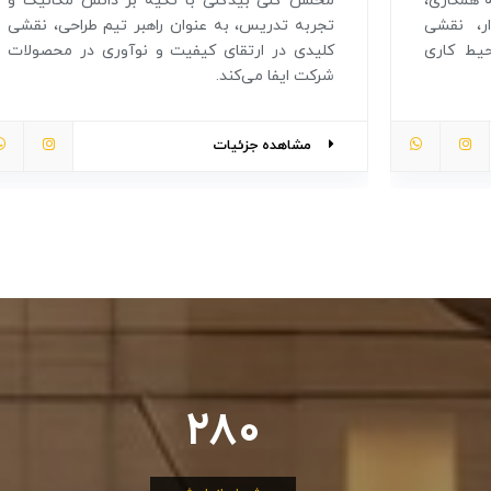
ه همکاری،
محسن گلی بیدگلی با تکیه بر دانش مکانیک و
ر، نقشی
تجربه تدریس، به عنوان راهبر تیم طراحی، نقشی
حیط کاری
کلیدی در ارتقای کیفیت و نوآوری در محصولات
شرکت ایفا می‌کند.
مشاهده جزئیات
368