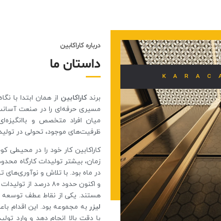
درباره کاراکابین
داستان ما
KARAC
برند
کاراکابین
از همان ابتدا با نگا
مسیری حرفه‌ای را در صنعت آسانسو
میان افراد متخصص و باانگیزه‌ا
ظرفیت‌های موجود، تحولی در تولید 
در ماه بود. با تلاش و نوآوری‌های 
و اکنون حدود ۸۰ درصد 
هستند. یکی از نقاط عطف توسعه کا
لیزر
به مجموعه بود. این اقدام باع
با دقت بالا انجام دهد و وارد تولی