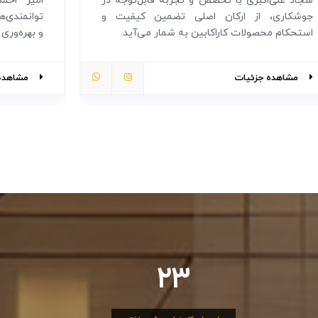
سجاد علی‌اکبری با تخصص و تجربه قابل‌توجه در
امیر احم
جوشکاری، از ارکان اصلی تضمین کیفیت و
توانمندی‌ه
استحکام محصولات کاراکابین به شمار می‌آید.
و بهره‌وری
مشاهده جزئیات
مشاهده 
30