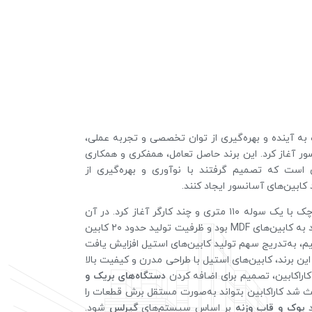
ه به آینده و بهره‌گیری از توان تخصصی و تجربه عملی،
ر آغاز کرد. این برند حاصل تعامل، همفکری و همکاری
ی است که تصمیم گرفتند با نوآوری و بهره‌گیری از
کابین‌های آسانسور ایجاد کنند.
کاراکابین کار خود را در محیطی کوچک با یک سوله ۱۱۰ متری و چند کارگر آغاز کرد. در آن
زمان، بیشتر تولیدات کارگاه محدود به کابین‌های MDF بود و ظرفیت تولید حدود ۲۰ کابین
تیم، به‌تدریج سهم تولید کابین‌های استیل افزایش یافت
از تولیدات این برند، کابین‌های استیل با طراحی مدرن و کیفیت بالا
راکابین، تصمیم برای اضافه کردن
دستگاه‌های بریک و
ث شد کاراکابین بتواند به‌صورت مستقل برش قطعات را
د
یوک و قاب وزنه
بر اساس سیستم‌های
گیرلس
شود.