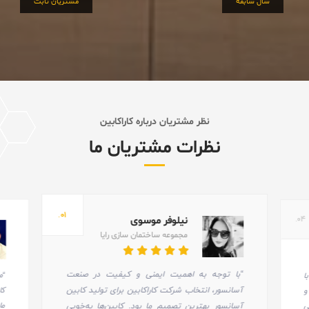
سال سابقه
مشتریان ثابت
نظر مشتریان درباره کاراکابین
نظرات مشتریان ما
۰۱.
نیلوفر موسوی
۰۴.
مجموعه ساختمان سازی رایا
“با توجه به اهمیت ایمنی و کیفیت در صنعت
“م
ا
آسانسور، انتخاب شرکت کاراکابین برای تولید کابین
کا
و
ما
آسانسور بهترین تصمیم ما بود. کابین‌ها به‌خوبی
ی