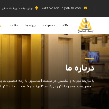
KARACABINSOUD@GMAIL.COM
تهران، جاده شهریار باغستان
خانه
محصولات
پروژه ها
مقالات
درب
درباره ما
با سال‌ها تجربه و تخصص در صنعت آسانسور، با ارائه محصولات ب
منحصربه‌فرد همواره تلاش می‌کنیم تا بهترین خدمات را به مشتریان