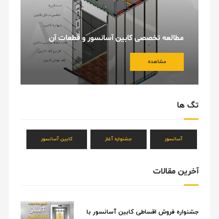
مطالعه تخصصی کابین آسانسور و قطعات آن
مشاهده
تگ ها
آسانسور
جشنواره آغاز
کابین آسانسور
آخرین مقالات
جشنواره فروش اقساطی کابین آسانسور با