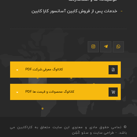
خدمات پس از فروش کابین آسانسور کارا کابین
کاتالوگ معرفی شرکت.PDF
کاتالوگ محصولات و قیمت ها.PDF
© تمامی حقوق مادی و معنوی این سایت متعلق به کاراکابین می
باشد.
-
طراحی سایت
و
سئو
کُشِن