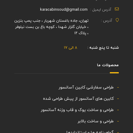
آدرس ایمیل :
karacabinsoud@gmail.com
آدرس :
تهران، جاده باغستان شهریار ، جنب پمپ بنزین
، خیابان گلزار شهدا ، کوچه باغ بن بست نیلوفر
، پلاک ۱۲
شنبه تا پنج شنبه :
۸ الی ۱۷
محصولات ما
طراحی سفارشی کابین آسانسور
کابین های آسانسور از پیش طراحی شده
طراحی و ساخت یوک و قاب وزنه آسانسور
طراحی و ساخت بالابر
گواهینامه ها و استانداردها