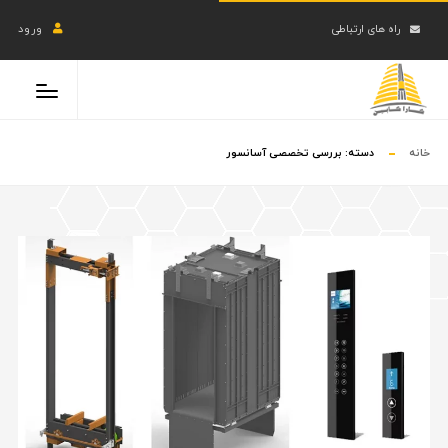
راه های ارتباطی
ورود
خانه
دسته:
بررسی تخصصی آسانسور