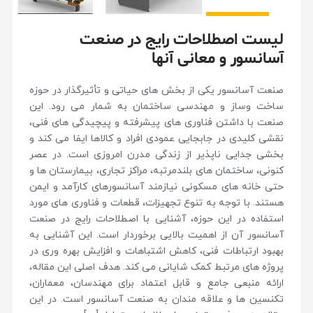
لیست اصطلاحات رایج در صنعت
آسانسور و معانی آنها
صنعت آسانسور یکی از بخش های حیاتی و تأثیرگذار در حوزه
ساخت وساز و مهندسی ساختمان به شمار می رود. این
صنعت با داشتن فناوری های پیشرفته و پیچیدگی های فنی،
نقشی کلیدی در جابجایی عمودی افراد و کالاها ایفا می کند و
بخشی جدایی ناپذیر از زندگی مدرن امروزی است. در عصر
کنونی، ساختمان های بلندمرتبه، مراکز تجاری، بیمارستان ها و
حتی خانه های مسکونی نیازمند آسانسورهای کارآمد و ایمن
هستند. با توجه به تنوع تجهیزات، قطعات و فناوری های مورد
استفاده در این حوزه، آشنایی با اصطلاحات رایج در صنعت
آسانسور آن از اهمیت بالایی برخوردار است. این آشنایی به
بهبود ارتباطات فنی، کاهش اشتباهات و افزایش بهره وری در
پروژه های مرتبط کمک شایانی می کند. هدف اصلی این مقاله،
ارائه منبعی جامع و قابل اعتماد برای مهندسان، معماران،
تکنسین ها و علاقه مندان به صنعت آسانسور است. در این