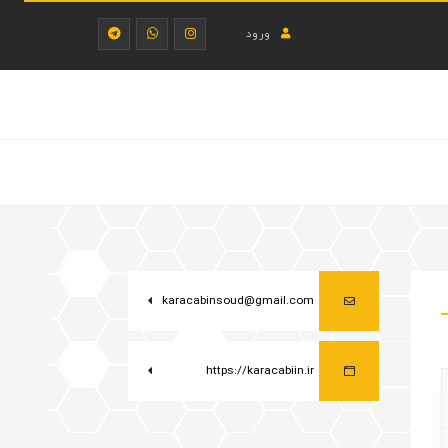
ورود
karacabinsoud@gmail.com
https://karacabiin.ir