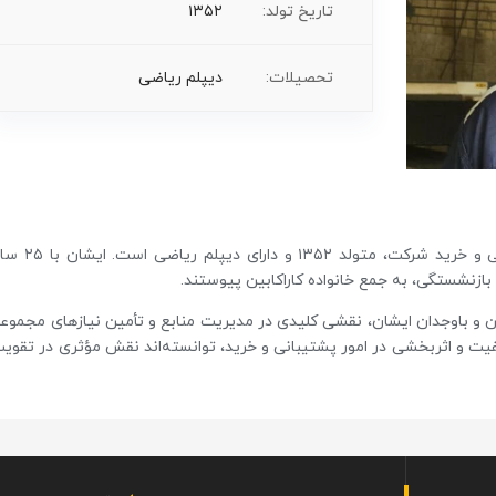
تاریخ تولد:
۱۳۵۲
تحصیلات:
دیپلم ریاضی
آقای یوسف رشیدی بقا، مدیر پشتیبانی، بازرگانی و خرید شرکت، متولد ۱۳۵۲ و دارای دی
بازنشستگی، به جمع خانواده کاراکابین پیوستند.
و باوجدان ایشان، نقشی کلیدی در مدیریت منابع و تأمین نیازهای مجموع
کیفیت و اثربخشی در امور پشتیبانی و خرید، توانسته‌اند نقش مؤثری در تقوی