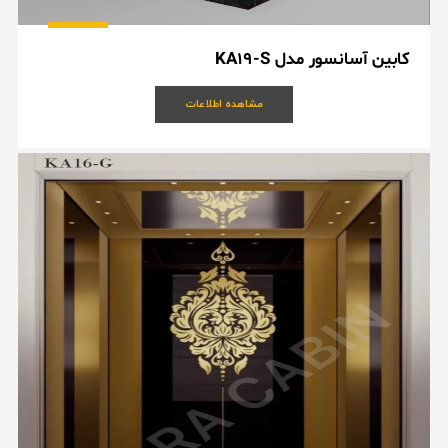
کابین آسانسور مدل KA19-S
مشاهده اطلاعات