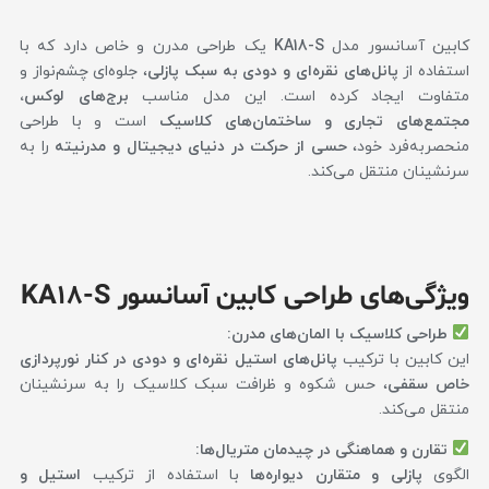
کابین آسانسور مدل
KA18-S
یک طراحی مدرن و خاص دارد که با
استفاده از
پانل‌های نقره‌ای و دودی به سبک پازلی
، جلوه‌ای چشم‌نواز و
متفاوت ایجاد کرده است. این مدل مناسب
برج‌های لوکس،
مجتمع‌های تجاری و ساختمان‌های کلاسیک
است و با طراحی
منحصربه‌فرد خود،
حسی از حرکت در دنیای دیجیتال و مدرنیته
را به
سرنشینان منتقل می‌کند.
ویژگی‌های طراحی کابین آسانسور KA18-S
طراحی کلاسیک با المان‌های مدرن:
این کابین با ترکیب
پانل‌های استیل نقره‌ای و دودی در کنار نورپردازی
خاص سقفی
، حس شکوه و ظرافت سبک کلاسیک را به سرنشینان
منتقل می‌کند.
تقارن و هماهنگی در چیدمان متریال‌ها:
الگوی
پازلی و متقارن دیواره‌ها
با استفاده از ترکیب
استیل و