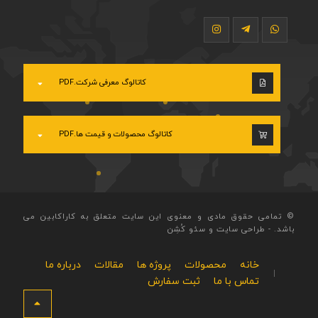
کاتالوگ معرفی شرکت.PDF
کاتالوگ محصولات و قیمت ها.PDF
© تمامی حقوق مادی و معنوی این سایت متعلق به کاراکابین می
باشد.
-
طراحی سایت
و
سئو
کُشِن
خانه
محصولات
پروژه ها
مقالات
درباره ما
تماس با ما
ثبت سفارش