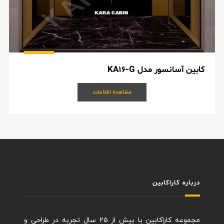
کابین آسانسور مدل KA16-G
مشاهده اطلاعات
درباره کاراکابین
مجموعه کاراکابین با بیش از ۲۵ سال تجربه در طراحی و