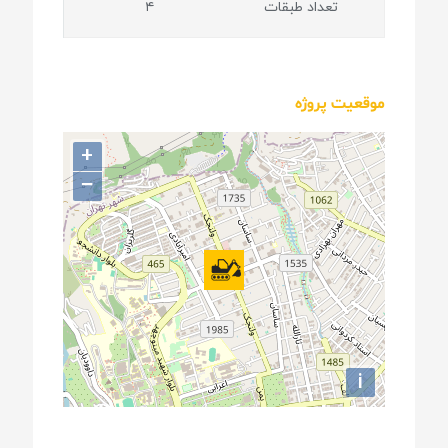
تعداد طبقات
۴
موقعیت پروژه
+
−
i