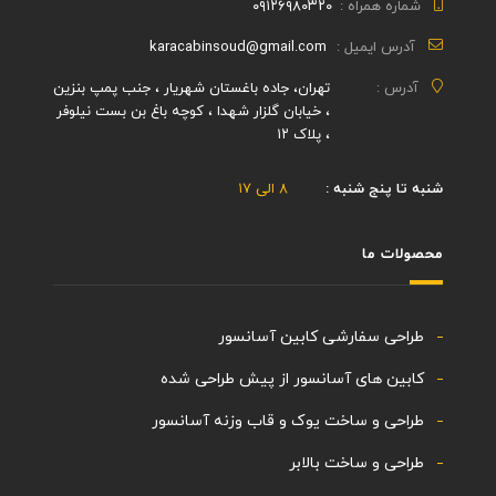
شماره همراه :
۰۹۱۲۶۹۸۰۳۲۰
آدرس ایمیل :
karacabinsoud@gmail.com
آدرس :
تهران، جاده باغستان شهریار ، جنب پمپ بنزین
، خیابان گلزار شهدا ، کوچه باغ بن بست نیلوفر
، پلاک ۱۲
شنبه تا پنج شنبه :
۸ الی ۱۷
محصولات ما
طراحی سفارشی کابین آسانسور
کابین های آسانسور از پیش طراحی شده
طراحی و ساخت یوک و قاب وزنه آسانسور
طراحی و ساخت بالابر