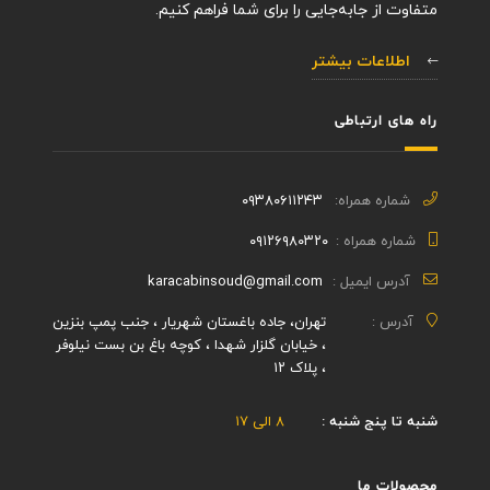
متفاوت از جابه‌جایی را برای شما فراهم کنیم.
اطلاعات بیشتر
راه های ارتباطی
شماره همراه:
۰۹۳۸۰۶۱۱۲۴۳
شماره همراه :
۰۹۱۲۶۹۸۰۳۲۰
آدرس ایمیل :
karacabinsoud@gmail.com
آدرس :
تهران، جاده باغستان شهریار ، جنب پمپ بنزین
، خیابان گلزار شهدا ، کوچه باغ بن بست نیلوفر
، پلاک ۱۲
شنبه تا پنج شنبه :
۸ الی ۱۷
محصولات ما