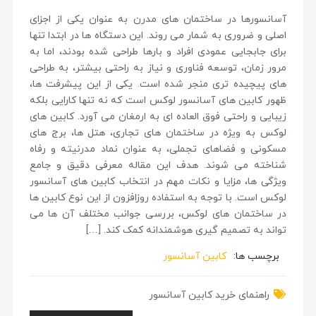
آسانسورها در ساختمان های مدرن به عنوان یکی از اجزای
اصلی و ضروری به شمار می روند. این دستگاه ها در ابتدا تنها
برای جابجایی عمودی افراد و بارها طراحی شده بودند، اما به
مرور زمان، توسعه فناوری و نیاز به راحتی بیشتر، به طراحی
های پیچیده تری منجر شده است. یکی از این پیشرفت ها،
ظهور کابین های آسانسور لوکس است که نه تنها کارایی بلکه
زیبایی و راحتی فوق العاده ای به ارمغان می آورد. کابین های
لوکس به ویژه در ساختمان های تجاری، هتل ها، برج های
مسکونی و فضاهای تجملی، به عنوان نماد مدرنیته و رفاه
شناخته می شوند. هدف این مقاله معرفی دقیق و جامع
ویژگی ها، مزایا و نکات مهم در انتخاب کابین های آسانسور
لوکس است. با توجه به استفاده روزافزون از این نوع کابین ها
در ساختمان های لوکس، بررسی جوانب مختلف آن ها می
تواند به تصمیم گیری هوشمندانه کمک کند. […]
برچسب ها:
کابین آسانسور
راهنمای خرید کابین آسانسور