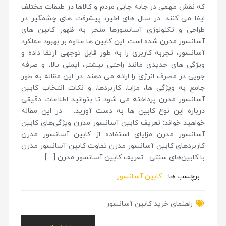
که نقش مهمی در جابه جایی مردم و کالاها در طبقات مختلف
ایفا می کنند. در سال های اخیر، پیشرفت های چشمگیر در
طراحی و تکنولوژی آسانسورها منجر به ظهور کابین های
آسانسور مدرن شده است. این کابین ها علاوه بر بهبود عملکرد
آسانسور، تجربه کاربری را به طور قابل توجهی ارتقا داده و
ویژگی های جدیدی مانند راحتی بیشتر، ایمنی بالا، و صرفه
جویی در مصرف انرژی را ارائه می دهند. در این مقاله به طور
جامع به ویژگی ها، مزایا، کاربردها، و نکات انتخاب کابین
آسانسور مدرن پرداخته می شود تا بتوانید اطلاعات دقیقی
درباره این نوع کابین ها به دست آورید. در این مقاله
خواهید خواند: تعریف کابین آسانسور مدرن ویژگی‌های کابین
آسانسور مدرن مزایای استفاده از کابین آسانسور مدرن
کاربردهای کابین آسانسور مدرن تفاوت کابین آسانسور مدرن
با کابین‌های سنتی تعریف کابین آسانسور مدرن […]
برچسب ها:
کابین آسانسور
راهنمای خرید کابین آسانسور