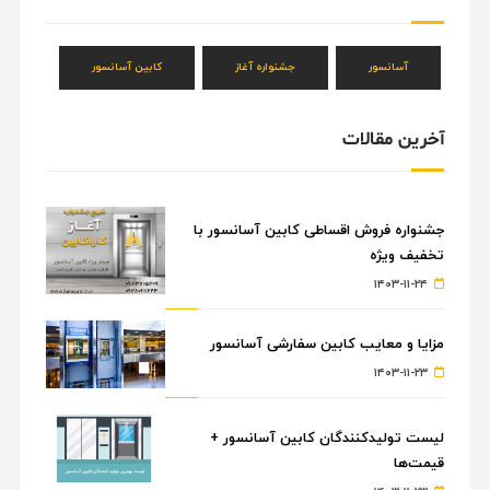
آسانسور
جشنواره آغاز
کابین آسانسور
آخرین مقالات
جشنواره فروش اقساطی کابین آسانسور با
تخفیف ویژه
۱۴۰۳-۱۱-۲۴
مزایا و معایب کابین سفارشی آسانسور
۱۴۰۳-۱۱-۲۳
لیست تولیدکنندگان کابین آسانسور +
قیمت‌ها