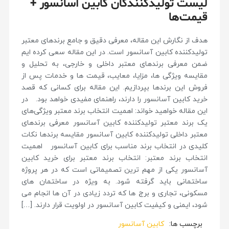
لیست تولیدکنندگان کابین آسانسور +
قیمت‌ها
هدف از نگارش این مقاله، معرفی دقیق و جامع برندهای معتبر
تولیدکننده کابین آسانسور است. در این مقاله سعی کرده ایم
ضمن معرفی برندهای معتبر داخلی و خارجی، به تحلیل و
مقایسه ویژگی ها، مزایا، معایب، قیمت ها و خدمات پس از
فروش این برندها بپردازیم. این مقاله برای کسانی که قصد
خرید کابین آسانسور را دارند، راهنمای مفیدی خواهد بود. در
این مقاله خواهید خواند: اهمیت انتخاب برند معتبر ویژگی‌های
یک برند معتبر تولیدکننده کابین آسانسور معرفی برندهای
معتبر داخلی تولیدکننده کابین آسانسور مقایسه برندها نکات
کلیدی در انتخاب برند مناسب برای کابین آسانسور اهمیت
انتخاب برند معتبر: انتخاب برند معتبر برای خرید کابین
آسانسور یکی از مهم ترین تصمیماتی است که در هر پروژه
ساختمانی باید گرفته شود. به ویژه در ساختمان های
مسکونی، تجاری و برج ها که تردد زیادی در آن ها انجام می
شود، ایمنی و کیفیت کابین آسانسور در اولویت قرار دارند. […]
برچسب ها:
کابین آسانسور