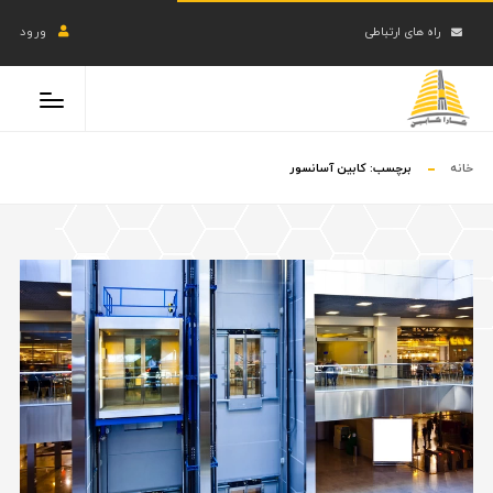
راه های ارتباطی
ورود
خانه
برچسب:
کابین آسانسور