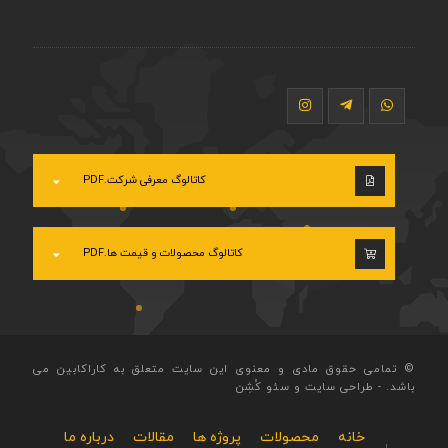
کاتالوگ معرفی شرکت.PDF
کاتالوگ محصولات و قیمت ها.PDF
© تمامی حقوق مادی و معنوی این سایت متعلق به کاراکابین می
باشد.
-
طراحی سایت
و
سئو
کُشِن
خانه
محصولات
پروژه ها
مقالات
درباره ما