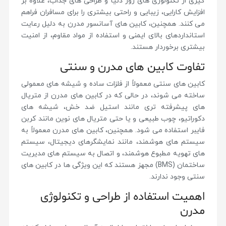
گیری از تکنولوژی های روز دنیا و طراحی های جذاب، علاوه بر
افزایش کارایی، زیبایی و راحتی بیشتری را برای مسافران فراهم
می کنند. همچنین، کابین های آسانسور مدرن به دلیل رعایت
استانداردهای بالای ایمنی و استفاده از مواد مقاوم، از امنیت
بیشتری برخوردار هستند.
تفاوت کابین های مدرن و سنتی
کابین های سنتی معمولاً از فلزات ساده و شیشه های معمولی
ساخته می شوند، در حالی که در کابین های مدرن از متریال
های پیشرفته تری مانند استیل ضد خش، شیشه های
دکوراتیو، چوب طبیعی و یا حتی متریال های نوین مانند کربن
فایبر استفاده می شود. همچنین، کابین های مدرن معمولاً به
سیستم های هوشمند، مانند نمایشگرهای دیجیتال، سیستم
های تهویه مطبوع هوشمند، و اتصال به سیستم های مدیریت
ساختمان (BMS) مجهز هستند که این ویژگی ها در کابین های
سنتی وجود ندارند.
اهمیت استفاده از طراحی و تکنولوژی
مدرن