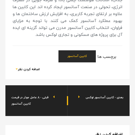
جذاب، امکانات هوشمند، ایمنی بالا، و صرفه جویی در مصرف
انرژی، تحولی در صنعت آسانسور ایجاد کرده اند. این کابین ها
علاوه بر ارتقای تجربه کاربری، به افزایش ارزش ساختمان ها و
بهبود عملکرد آسانسور کمک می کنند. با توجه به مزایای
فراوان، انتخاب کابین آسانسور مدرن می تواند گزینه ای ایده
آل برای پروژه های مسکونی و تجاری لوکس باشد.
برچسب ها:
کابین آسانسور
اضافه کردن نظر
بعدی - کابین آسانسور لوکس
قبلی - ۸ عامل موثر در قیمت
کابین آسانسور
اضافه کردن نظر