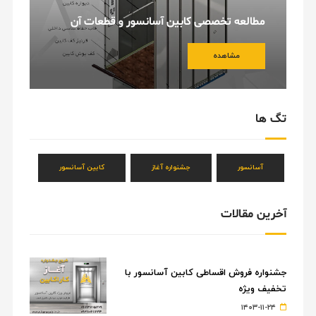
مطالعه تخصصی کابین آسانسور و قطعات آن
مشاهده
تگ ها
آسانسور
جشنواره آغاز
کابین آسانسور
آخرین مقالات
جشنواره فروش اقساطی کابین آسانسور با
تخفیف ویژه
۱۴۰۳-۱۱-۲۴