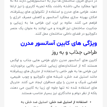
در دنیای امروز، ساختمان ها نیاز به آسانسورهایی دارند که نه
تنها عملکرد عالی داشته باشند، بلکه تجربه کاربری را نیز ارتقا
دهند. طراحی های مدرن و استفاده از تکنولوژی های پیشرفته،
امکان بهینه سازی عملکرد آسانسور و کاهش مصرف انرژی را
فراهم می کنند. علاوه بر این، این طراحی ها به زیبایی و
جذابیت ساختمان نیز افزوده و می توانند به عنوان یک عنصر
دکوراتیو در فضای داخلی ساختمان عمل کنند.
ویژگی های کابین آسانسور مدرن
طراحی جذاب و به روز
کابین های آسانسور مدرن دارای طراحی هایی جذاب و لوکس
هستند که از استانداردهای زیبایی شناسی بالایی برخوردارند.
این طراحی ها به طور خاص با استفاده از متریال های پیشرفته
مانند استیل ضد خش، شیشه های دکوراتیو و چوب طبیعی،
فضایی شیک و مدرن را برای مسافران ایجاد می کنند. متریال
های استفاده شده نه تنها جلوه ای زیبا به کابین می دهند،
بلکه از نظر دوام و ماندگاری نیز بسیار مناسب هستند.
استفاده از استیل ضد خش
:
استیل ضد خش به