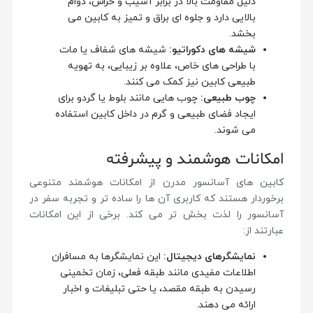
دلیل مقاومت بالا در برابر آسیب و خراش، دوام
بالایی دارد و جلوه ای براق و تمیز به کابین می
بخشد.
شیشه های دکوراتیو
:
شیشه های شفاف یا مات
با طراحی های خاص، علاوه بر زیبایی، به تهویه
طبیعی کابین نیز کمک می کنند.
چوب طبیعی
:
چوب هایی مانند بلوط یا گردو برای
ایجاد فضای طبیعی و گرم در داخل کابین استفاده
می شوند.
امکانات هوشمند و پیشرفته
کابین های آسانسور مدرن از امکانات هوشمند متنوعی
برخوردار هستند که کاربری آن ها را ساده تر و تجربه سفر در
آسانسور را لذت بخش تر می کند. برخی از این امکانات
عبارتند از:
نمایشگرهای دیجیتال
:
این نمایشگرها به مسافران
اطلاعات مفیدی مانند طبقه فعلی، زمان تخمینی
رسیدن به طبقه مقصد، یا حتی تبلیغات و اخبار
ارائه می دهند.