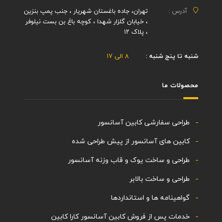
آدرس :
تهران، جاده باغستان شهریار ، جنب پمپ بنزین
، خیابان گلزار شهدا ، کوچه باغ بن بست نیلوفر
، پلاک ۱۲
شنبه تا پنج شنبه :
۸ الی ۱۷
محصولات ما
طراحی سفارشی کابین آسانسور
کابین های آسانسور از پیش طراحی شده
طراحی و ساخت یوک و قاب وزنه آسانسور
طراحی و ساخت بالابر
گواهینامه ها و استانداردها
خدمات پس از فروش کابین آسانسور کارا کابین