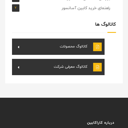
راهنمای خرید کابین آسانسور
۷
کاتالوگ ها
کاتالوگ محصولات
کاتالوگ معرفی شرکت
درباره کاراکابین