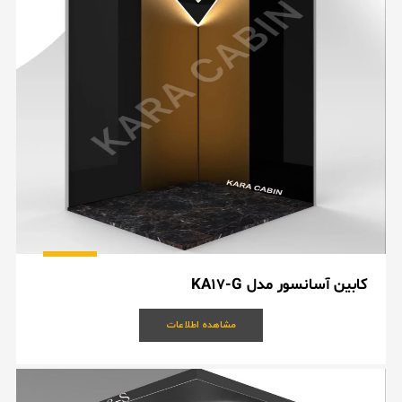
کابین آسانسور مدل KA17-G
مشاهده اطلاعات