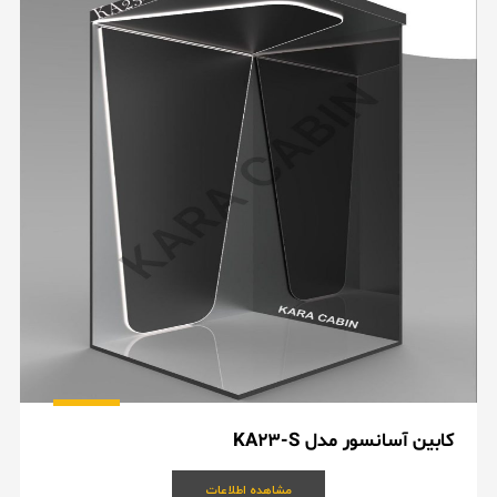
کابین آسانسور مدل KA23-S
مشاهده اطلاعات