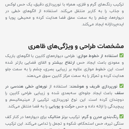
ترکیب رنگ‌های گرم و فلزی، همراه با نورپردازی دقیق، یک حس لوکس
و جذاب را به کاربر منتقل می‌کند. استفاده از الگوهای خطی در
دیواره‌ها، چشم را به سمت عمق فضا هدایت کرده و محیطی پویا و
ایده‌پردازانه ایجاد می‌کند.
مشخصات طراحی و ویژگی‌های ظاهری
استفاده از خطوط موازی:
طراحی دیواره‌های کابین با الگوهای باریک
و عمودی باعث ایجاد حس
ارتفاع بیشتر
و القای فضایی بازتر شده
است. این خطوط موازی علاوه بر زیبایی بصری، چشم را به سمت جلو
هدایت کرده و تمرکز را به سمت مرکز کابین سوق می‌دهند.
نورپردازی ظریف و هوشمند:
استفاده از
نورهای خطی هندسی در
سقف
باعث ایجاد جلوه‌ای سه‌بعدی شده و زیبایی طراحی کابین را
دوچندان کرده است. این نوع نورپردازی، ترکیبی از مینیمالیسم و
پیچیدگی را ارائه داده و حس
حرکت و پویایی
را به فضا منتقل می‌کند.
رنگ‌بندی مدرن و گرم:
ترکیب
برنز متالیک
برای دیواره‌ها در کنار کف
سنگی تیره، حس استحکام، شکوه و تجمل را تداعی می‌کند. این ترکیب