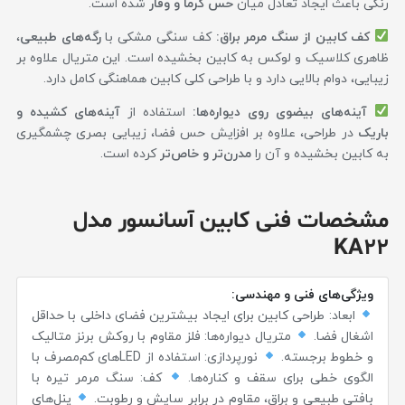
رنگی باعث ایجاد تعادل میان
حس گرما و وقار
شده است.
کف کابین از سنگ مرمر براق:
کف سنگی مشکی با
رگه‌های طبیعی
،
ظاهری کلاسیک و لوکس به کابین بخشیده است. این متریال علاوه بر
زیبایی، دوام بالایی دارد و با طراحی کلی کابین هماهنگی کامل دارد.
آینه‌های بیضوی روی دیواره‌ها:
استفاده از
آینه‌های کشیده و
باریک
در طراحی، علاوه بر افزایش حس فضا، زیبایی بصری چشمگیری
به کابین بخشیده و آن را
مدرن‌تر و خاص‌تر
کرده است.
مشخصات فنی کابین آسانسور مدل
KA22
ویژگی‌های فنی و مهندسی:
ابعاد: طراحی کابین برای ایجاد بیشترین فضای داخلی با حداقل
اشغال فضا.
متریال دیواره‌ها: فلز مقاوم با روکش برنز متالیک
و خطوط برجسته.
نورپردازی: استفاده از LEDهای کم‌مصرف با
الگوی خطی برای سقف و کناره‌ها.
کف: سنگ مرمر تیره با
بافتی طبیعی و براق، مقاوم در برابر سایش و رطوبت.
پنل‌های