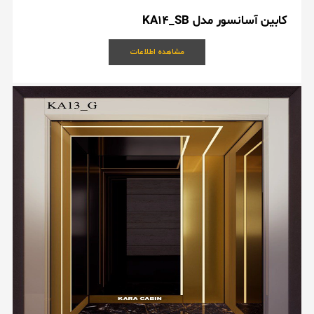
کابین آسانسور مدل KA14_SB
مشاهده اطلاعات