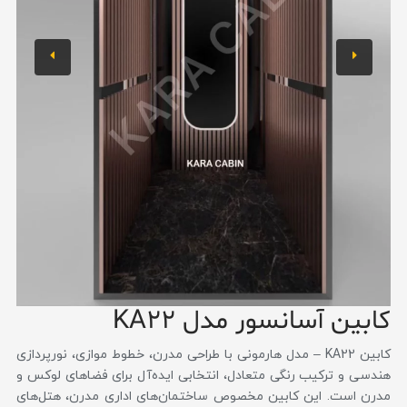
کابین آسانسور مدل KA22
کابین KA22 – مدل هارمونی با طراحی مدرن، خطوط موازی، نورپردازی
هندسی و ترکیب رنگی متعادل، انتخابی ایده‌آل برای فضاهای لوکس و
مدرن است. این کابین مخصوص ساختمان‌های اداری مدرن، هتل‌های