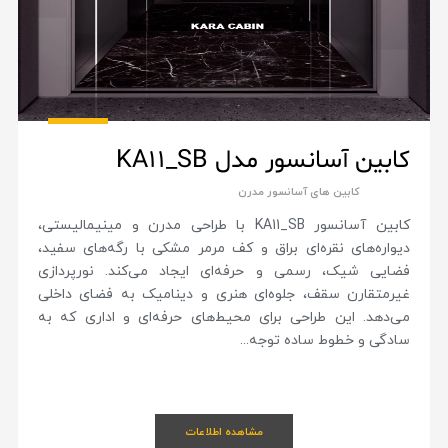
کابین آسانسور مدل KA11_SB
کابین های آسانسور مدرن
کابین آسانسور KA11_SB با طراحی مدرن و مینیمالیستی،
دیواره‌های نقره‌ای براق و کف مرمر مشکی با رگه‌های سفید،
فضایی شیک، رسمی و حرفه‌ای ایجاد می‌کند. نورپردازی
غیرمتقارن سقف، جلوه‌ای هنری و دینامیک به فضای داخلی
می‌دهد. این طراحی برای محیط‌های حرفه‌ای و اداری که به
سادگی و خطوط ساده توجه...
مشاهده اطلاعات