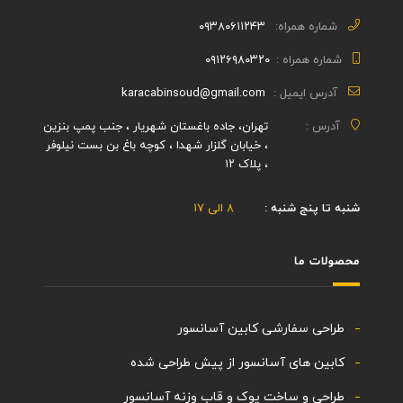
شماره همراه:
۰۹۳۸۰۶۱۱۲۴۳
شماره همراه :
۰۹۱۲۶۹۸۰۳۲۰
آدرس ایمیل :
karacabinsoud@gmail.com
آدرس :
تهران، جاده باغستان شهریار ، جنب پمپ بنزین
، خیابان گلزار شهدا ، کوچه باغ بن بست نیلوفر
، پلاک ۱۲
شنبه تا پنج شنبه :
۸ الی ۱۷
محصولات ما
طراحی سفارشی کابین آسانسور
کابین های آسانسور از پیش طراحی شده
طراحی و ساخت یوک و قاب وزنه آسانسور