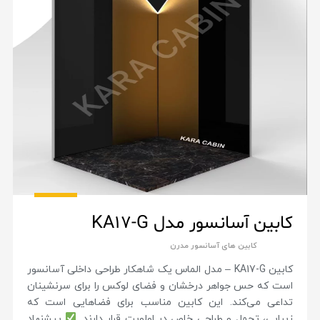
کابین آسانسور مدل KA17-G
کابین های آسانسور مدرن
کابین KA17-G – مدل الماس یک شاهکار طراحی داخلی آسانسور
است که حس جواهر درخشان و فضای لوکس را برای سرنشینان
تداعی می‌کند. این کابین مناسب برای فضاهایی است که
زیبایی، تجمل و طراحی خاص در اولویت قرار دارند.
پیشنهاد