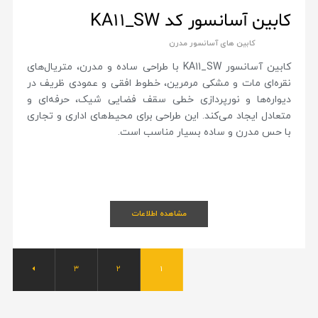
کابین آسانسور کد KA11_SW
کابین های آسانسور مدرن
کابین آسانسور KA11_SW با طراحی ساده و مدرن، متریال‌های
نقره‌ای مات و مشکی مرمرین، خطوط افقی و عمودی ظریف در
دیواره‌ها و نورپردازی خطی سقف فضایی شیک، حرفه‌ای و
متعادل ایجاد می‌کند. این طراحی برای محیط‌های اداری و تجاری
با حس مدرن و ساده بسیار مناسب است.
مشاهده اطلاعات
۳
۲
۱