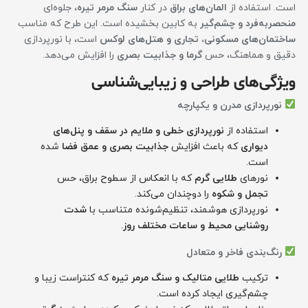
است. استفاده از
المان‌های براق
در کنار
سنگ مرمر تیره
، جلوه‌ای
منحصر‌به‌فرد و چشم‌گیر
به کابین بخشیده است. این طرح که مناسب
ساختمان‌های مسکونی، تجاری و هتل‌های لوکس
است، با نورپردازی
دقیق و هماهنگ، حس
گرما و جذابیت بصری
را افزایش می‌دهد.
ویژگی‌های طراحی و زیبایی‌شناسی
نورپردازی مدرن و یکپارچه
استفاده از
نورپردازی خطی و ملایم در سقف و پنل‌های
دیواری
که باعث افزایش
جذابیت بصری و عمق فضا
شده
است.
نورهای
طلایی گرم
که با انعکاس از سطوح براق، حس
تجمل و شکوه
را دوچندان می‌کند.
نورپردازی هوشمند، تنظیم‌شونده متناسب با
شدت
روشنایی محیط و ساعات مختلف روز
.
رنگ‌بندی فاخر و متعادل
ترکیب
طلایی متالیک و سنگ مرمر تیره
که کنتراست زیبا و
چشم‌گیری ایجاد کرده است.