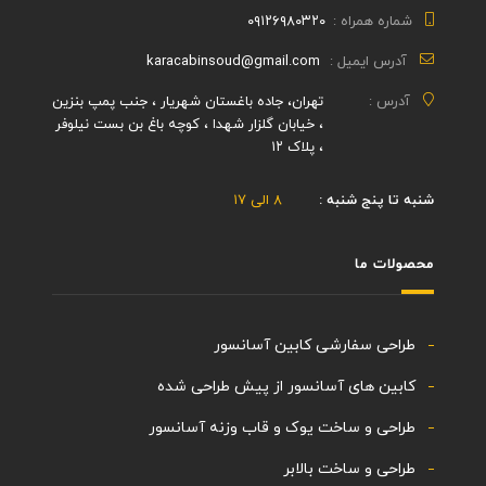
شماره همراه :
۰۹۱۲۶۹۸۰۳۲۰
آدرس ایمیل :
karacabinsoud@gmail.com
آدرس :
تهران، جاده باغستان شهریار ، جنب پمپ بنزین
، خیابان گلزار شهدا ، کوچه باغ بن بست نیلوفر
، پلاک ۱۲
شنبه تا پنج شنبه :
۸ الی ۱۷
محصولات ما
طراحی سفارشی کابین آسانسور
کابین های آسانسور از پیش طراحی شده
طراحی و ساخت یوک و قاب وزنه آسانسور
طراحی و ساخت بالابر