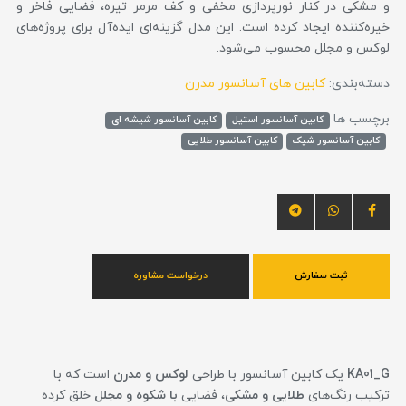
و مشکی در کنار نورپردازی مخفی و کف مرمر تیره، فضایی فاخر و
خیره‌کننده ایجاد کرده است. این مدل گزینه‌ای ایده‌آل برای پروژه‌های
لوکس و مجلل محسوب می‌شود.
دسته‌بندی:
کابین های آسانسور مدرن
برچسب ها
کابین آسانسور استیل
کابین آسانسور شیشه ای
کابین آسانسور شیک
کابین آسانسور طلایی
ثبت سفارش
درخواست مشاوره
KA01_G
یک کابین آسانسور با طراحی
لوکس و مدرن
است که با
ترکیب رنگ‌های
طلایی و مشکی
، فضایی
با شکوه و مجلل
خلق کرده