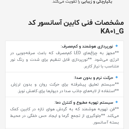
یکپارچگی و زیبایی
را تقویت می‌کند.
مشخصات فنی کابین آسانسور کد
KA01_G
نورپردازی هوشمند و کم‌مصرف:
**مجهز به چراغ‌های LED کم‌مصرف که باعث صرفه‌جویی در
انرژی می‌شود. **نورپردازی قابل تنظیم برای شدت و رنگ نور
متناسب با نیاز کاربر.
حرکت نرم و بدون صدا:
**سیستم تعلیق پیشرفته برای حرکت روان و بدون لرزش.
**استفاده از لایه‌های جاذب صدا در دیوارها برای کاهش نویز.
سیستم تهویه مطبوع و کنترل دما:
**فن تهویه هوشمند که به گردش هوای تازه در کابین کمک
می‌کند. **جلوگیری از تجمع گرما و ایجاد حس خفگی در محیط
بسته آسانسور.