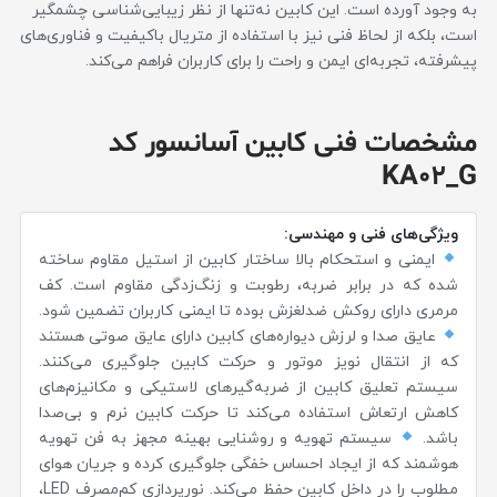
به وجود آورده است. این کابین نه‌تنها از نظر زیبایی‌شناسی چشمگیر
است، بلکه از لحاظ فنی نیز با استفاده از متریال باکیفیت و فناوری‌های
پیشرفته، تجربه‌ای ایمن و راحت را برای کاربران فراهم می‌کند.
مشخصات فنی کابین آسانسور کد
KA02_G
ویژگی‌های فنی و مهندسی:
ایمنی و استحکام بالا ساختار کابین از استیل مقاوم ساخته
شده که در برابر ضربه، رطوبت و زنگ‌زدگی مقاوم است. کف
مرمری دارای روکش ضدلغزش بوده تا ایمنی کاربران تضمین شود.
عایق صدا و لرزش دیواره‌های کابین دارای عایق صوتی هستند
که از انتقال نویز موتور و حرکت کابین جلوگیری می‌کنند.
سیستم تعلیق کابین از ضربه‌گیرهای لاستیکی و مکانیزم‌های
کاهش ارتعاش استفاده می‌کند تا حرکت کابین نرم و بی‌صدا
باشد.
سیستم تهویه و روشنایی بهینه مجهز به فن تهویه
هوشمند که از ایجاد احساس خفگی جلوگیری کرده و جریان هوای
مطلوب را در داخل کابین حفظ می‌کند. نورپردازی کم‌مصرف LED،