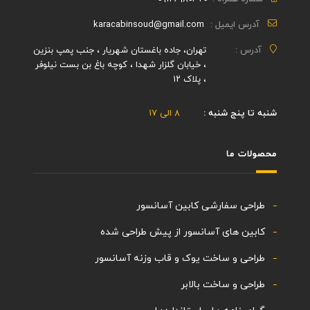
آدرس ایمیل :
karacabinsoud@gmail.com
آدرس :
تهران، جاده باغستان شهریار ، جنب پمپ بنزین
، خیابان گلزار شهدا ، کوچه باغ بن بست نیلوفر
، پلاک ۱۲
شنبه تا پنج شنبه :
۸ الی ۱۷
محصولات ما
طراحی سفارشی کابین آسانسور
کابین های آسانسور از پیش طراحی شده
طراحی و ساخت یوک و قاب وزنه آسانسور
طراحی و ساخت بالابر