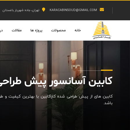
KARACABINSOUD@GMAIL.COM
تهران، جاده شهریار باغستان
خانه
محصولات
پروژه ها
مقالات
درب
کابین آسانسور پیش طراح
کابین های از پیش طراحی شده کاراکابین با بهترین کیفیت و 
باشد.