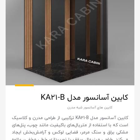
کابین آسانسور مدل KA21-B
کابین های آسانسور شبه مدرن
کابین آسانسور مدل KA21-B ترکیبی از طراحی مدرن و کلاسیک
است که با استفاده از متریال‌های باکیفیت مانند چوب، پنل‌های
مشکی براق و سنگ مرمر، فضایی لوکس و آرامش‌بخش ایجاد
می‌کند. طراحی مینیمال سقف با نورپردازی خطی مخفی، علاوه