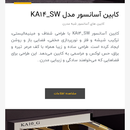
کابین آسانسور مدل KA14_SW
کابین های آسانسور شبه مدرن
کابین آسانسور KA14_SW با طراحی شفاف و مینیمالیستی،
ترکیب شیشه و فلز و نورپردازی مخفی، فضایی باز و روشن
ایجاد کرده است. طراحی ساده و زیبا همراه با کف مرمر تیره و
براق، حس لوکس و مراسمی به کابین می‌دهد. این طراحی برای
فضاهایی که می‌خواهند سادگی و زیبایی مدرن...
مشاهده اطلاعات