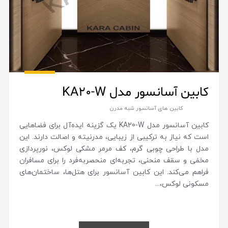
کابین آسانسور مدل KA20-W
کابین های آسانسور شبه مدرن
کابین آسانسور مدل KA20-W یک گزینه ایده‌آل برای فضاهایی
است که نیاز به ترکیبی از زیبایی، مدرنیته و اصالت دارند. این
مدل با طراحی چوبی گرم، کف مرمر مشکی لوکس، نورپردازی
مخفی و سقف منحنی، تجربه‌ای منحصربه‌فرد را برای مسافران
فراهم می‌کند. این کابین آسانسور برای هتل‌ها، ساختمان‌های
مسکونی لوکس،...