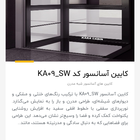
کابین آسانسور کد KA09_SW
کابین های آسانسور شبه مدرن
کابین آسانسور KA09_SW با ترکیب رنگ‌های خنثی و مشکی و
دیوارهای شیشه‌ای، طراحی مدرن و باز را به نمایش می‌گذارد.
نورپردازی سقفی با خطوط افقی سفید به افزایش روشنایی
یکنواخت کمک کرده و فضا را وسیع‌تر نشان می‌دهد. این طراحی
برای فضاهایی که به دنبال سادگی و مدرنیته هستند، مانند...