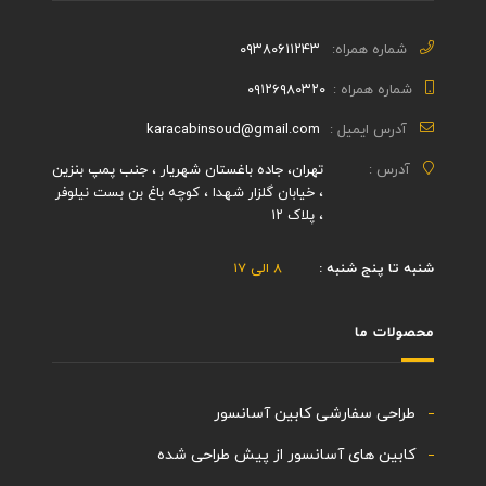
شماره همراه:
۰۹۳۸۰۶۱۱۲۴۳
شماره همراه :
۰۹۱۲۶۹۸۰۳۲۰
آدرس ایمیل :
karacabinsoud@gmail.com
آدرس :
تهران، جاده باغستان شهریار ، جنب پمپ بنزین
، خیابان گلزار شهدا ، کوچه باغ بن بست نیلوفر
، پلاک ۱۲
شنبه تا پنج شنبه :
۸ الی ۱۷
محصولات ما
طراحی سفارشی کابین آسانسور
کابین های آسانسور از پیش طراحی شده